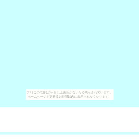
[PR] この広告は3ヶ月以上更新がないため表示されています。
ホームページを更新後24時間以内に表示されなくなります。