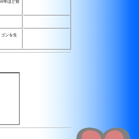
50年ほど前
リゴンを生