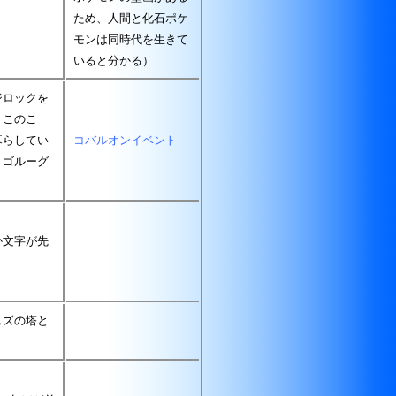
ため、人間と化石ポケ
モンは同時代を生きて
いると分かる）
ジロックを
。このこ
暮らしてい
コバルオンイベント
・ゴルーグ
か文字が先
スズの塔と