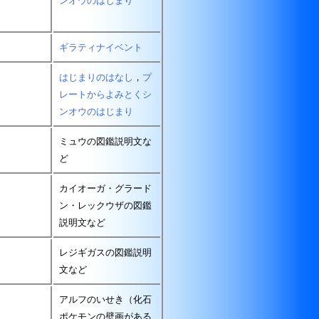
ンオウのはじまり
ギラティナイベント
はじまりのはなし
，
プ
レートからよみとくシ
ンオウのはじまり
ミュウの図鑑説明文な
ど
カイオーガ・グラード
ン・レックウザの図鑑
説明文など
レジギガスの図鑑説明
文など
アルフのいせき（化石
ポケモンの壁画がある