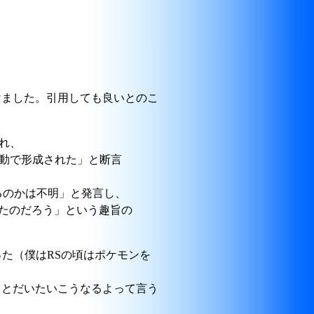
けました。引用しても良いとのこ
れ、
変動で形成された」と断言
るのかは不明」と発言し、
ったのだろう」という趣旨の
った（僕はRSの頃はポケモンを
るとだいたいこうなるよって言う